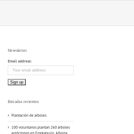
Newsletter
Email address:
Entradas recientes
Plantación de arboles
100 voluntarios plantan 260 árboles
autóctonos en Errekatxulo, Añorga