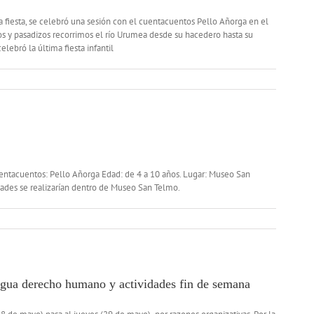
a fiesta, se celebró una sesión con el cuentacuentos Pello Añorga en el
s y pasadizos recorrimos el río Urumea desde su hacedero hasta su
ebró la última fiesta infantil
entacuentos: Pello Añorga Edad: de 4 a 10 años. Lugar: Museo San
idades se realizarían dentro de Museo San Telmo.
agua derecho humano y actividades fin de semana