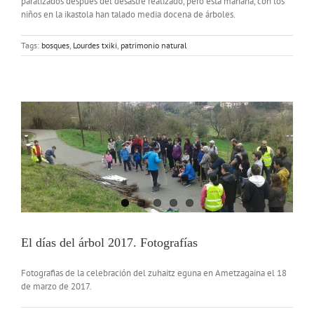
paralizados después del desastre realizado, pero esta mañana, con los
niños en la ikastola han talado media docena de árboles.
Tags:
bosques
,
Lourdes txiki
,
patrimonio natural
El días del árbol 2017. Fotografías
Fotografias de la celebración del zuhaitz eguna en Ametzagaina el 18
de marzo de 2017.