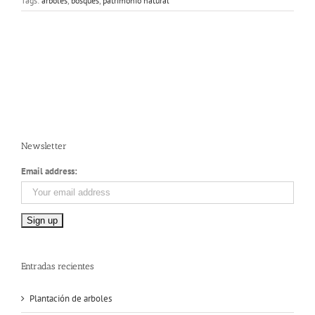
Tags:
árboles
,
bosques
,
patrimonio natural
Newsletter
Email address:
Entradas recientes
Plantación de arboles