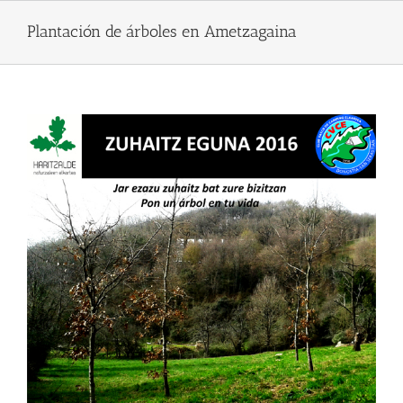
Skip
to
Plantación de árboles en Ametzagaina
content