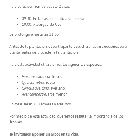
Para participar hemos puesto 2 citas:
09:30, En la casa de cultura de Loiola
10:00, Albergue de Uba
Se prolongará hasta las 12:30.
Antes de la plantación, el participante escuchará las instrucciones para
plantar antes de proceder a la plantación.
Para esta actividad utilizaremos las siguientes especies:
Fraxinus excelsior
, fresno
Quercus robur
, roble
Corylus avellana
, avellano
Acer campestre
, arce menor
En total serán 250 árboles y arbustos.
Por medio de esta actividad, queremos resaltar la importancia de los
árboles.
Te invitamos a poner un árbol en tu vida.