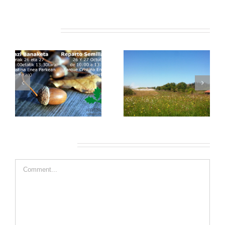
Related Posts
Leave A Comment
Comment