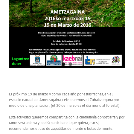
Plantación de árboles en Ametzagaina
El próximo 19 de marzo y como cada año por estas fechas, en el
espacio natural de Ametzagaina, celebraremos el Zuhaitz eguna por
medio de una plantación, (el 20 de marzo es el día mundial forestal).
Esta actividad queremos compartirla con la ciudadanía donostiarra y por
tanto será abierta y podrá participar el que quiera, eso si,
recomendamos el uso de zapatillas de monte o botas de monte.