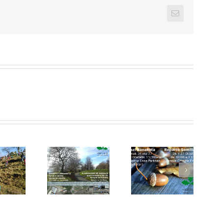
Email