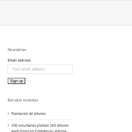
Newsletter
Email address:
Entradas recientes
Plantación de arboles
100 voluntarios plantan 260 árboles
autóctonos en Errekatxulo, Añorga