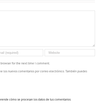
s browser for the next time I comment.
me los nuevos comentarios por correo electrónico. También puedes
rende cómo se procesan los datos de tus comentarios
.