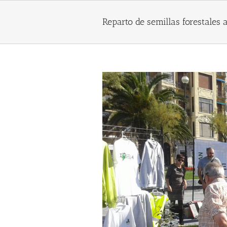
Skip
to
Reparto de semillas forestales 
content