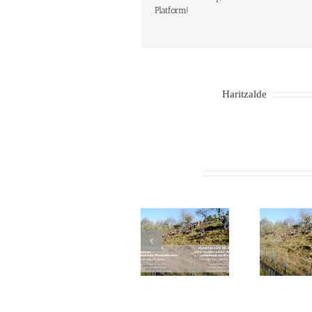
Platform!
About the Author:
Haritzalde
Related Posts