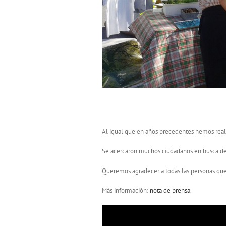
Reparto de semillas forestales au
Al igual que en años precedentes hemos reali
Se acercaron muchos ciudadanos en busca de 
Queremos agradecer a todas las personas que
Más información:
nota de prensa
.