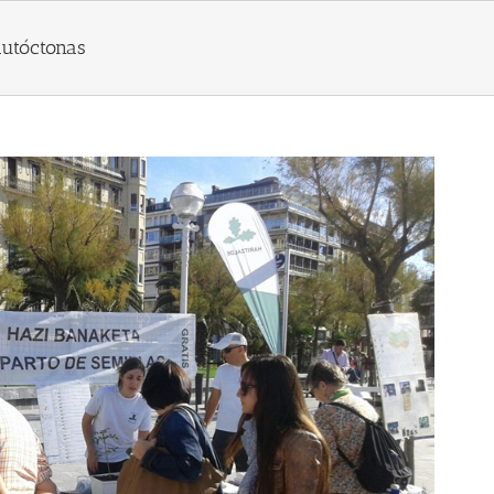
autóctonas