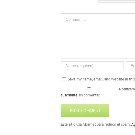
Leave A Comment
Comment
Save my name, email, and website in thi
Notificar
suscribirte
sin comentar.
Este sitio usa Akismet para reducir el spam.
Ap