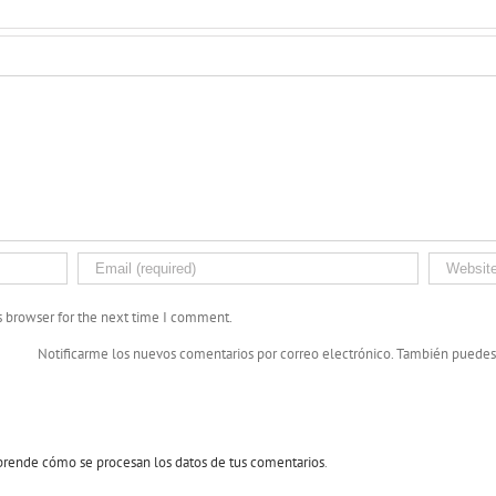
s browser for the next time I comment.
Notificarme los nuevos comentarios por correo electrónico. También puede
rende cómo se procesan los datos de tus comentarios
.