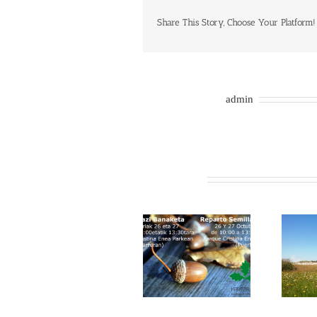
Share This Story, Choose Your Platform!
About the Author:
admin
Related Posts