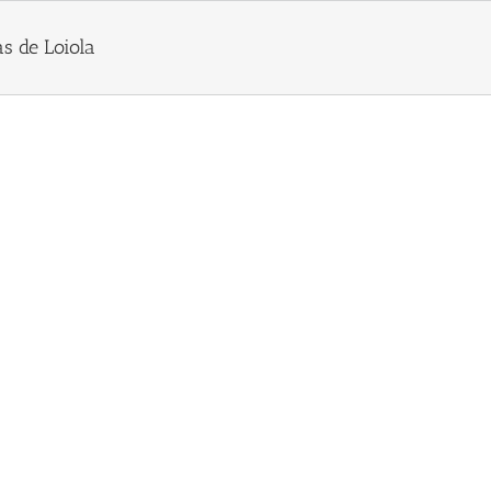
s de Loiola
de Loiola