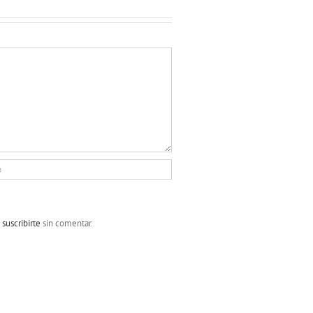
s
suscribirte
sin comentar.