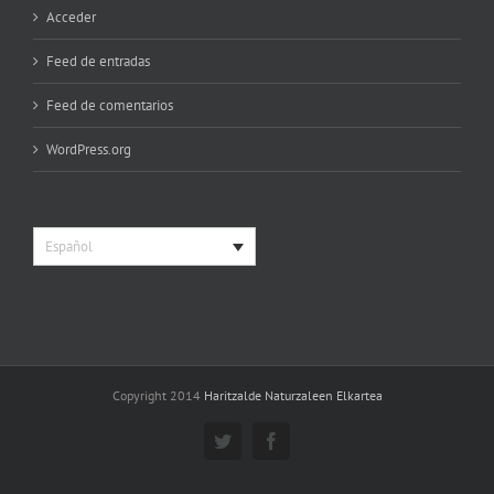
Acceder
Feed de entradas
Feed de comentarios
WordPress.org
Español
Copyright 2014
Haritzalde Naturzaleen Elkartea
Twitter
Facebook