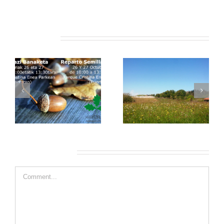
Related Posts
Leave A Comment
Comment