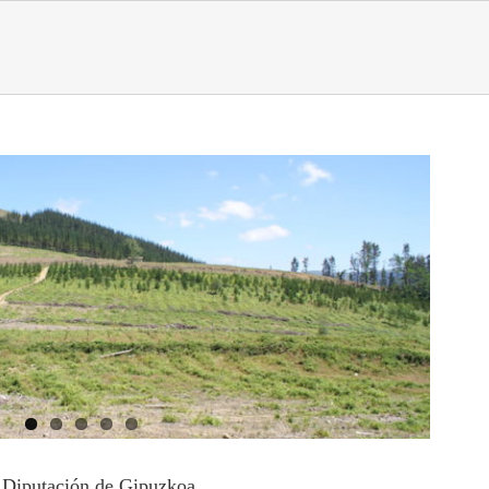
la Diputación de Gipuzkoa