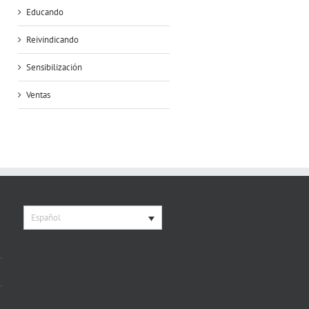
Educando
Reivindicando
Sensibilización
Ventas
Español