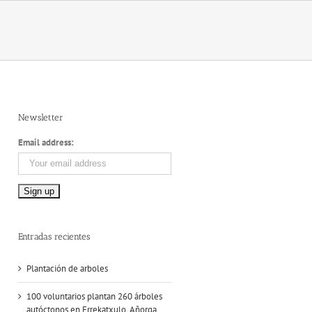
Newsletter
Email address:
Entradas recientes
Plantación de arboles
100 voluntarios plantan 260 árboles
autóctonos en Errekatxulo, Añorga