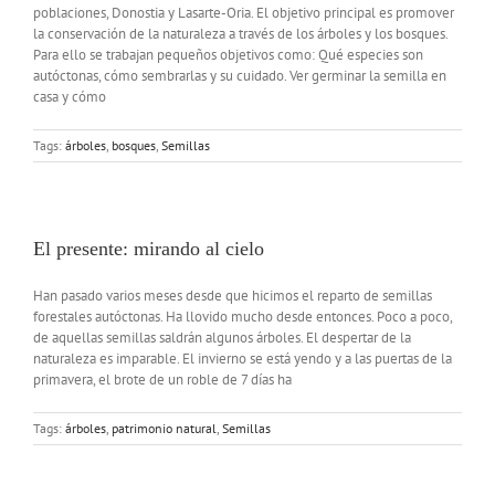
poblaciones, Donostia y Lasarte-Oria. El objetivo principal es promover
la conservación de la naturaleza a través de los árboles y los bosques.
Para ello se trabajan pequeños objetivos como: Qué especies son
autóctonas, cómo sembrarlas y su cuidado. Ver germinar la semilla en
casa y cómo
Tags:
árboles
,
bosques
,
Semillas
El presente: mirando al cielo
Han pasado varios meses desde que hicimos el reparto de semillas
forestales autóctonas. Ha llovido mucho desde entonces. Poco a poco,
de aquellas semillas saldrán algunos árboles. El despertar de la
naturaleza es imparable. El invierno se está yendo y a las puertas de la
primavera, el brote de un roble de 7 días ha
Tags:
árboles
,
patrimonio natural
,
Semillas