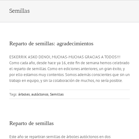
Skip
to
Semillas
content
Reparto de semillas: agradecimientos
ESKERRIK ASKO DENOI, MUCHAS-MUCHAS GRACIAS A TODOS!!!
Como cada año, desde hace ya 16, este fin de semana hemos celebrado
el reparto de semillas. Como en ediciones anteriores, un gran éxito, y
por ello estamos muy contentos. Somos además conscientes que sin un
trabajo en equipo, y sin la colaboración de muchos, no sería posible.
Tags:
árboles
,
autóctonos
,
Semillas
Reparto de semillas
Este año se repartiran semillas de árboles autóctonos en dos