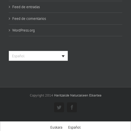
Feed de entradas
Feed de comentarios
WordPress.org
Español
Copyright 2014
Haritzalde Naturzaleen Elkartea
Twitter
Facebook
Euskara
Español