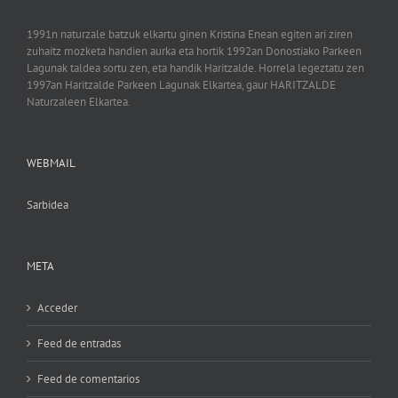
1991n naturzale batzuk elkartu ginen Kristina Enean egiten ari ziren
zuhaitz mozketa handien aurka eta hortik 1992an Donostiako Parkeen
Lagunak taldea sortu zen, eta handik Haritzalde. Horrela legeztatu zen
1997an Haritzalde Parkeen Lagunak Elkartea, gaur HARITZALDE
Naturzaleen Elkartea.
WEBMAIL
Sarbidea
META
Acceder
Feed de entradas
Feed de comentarios