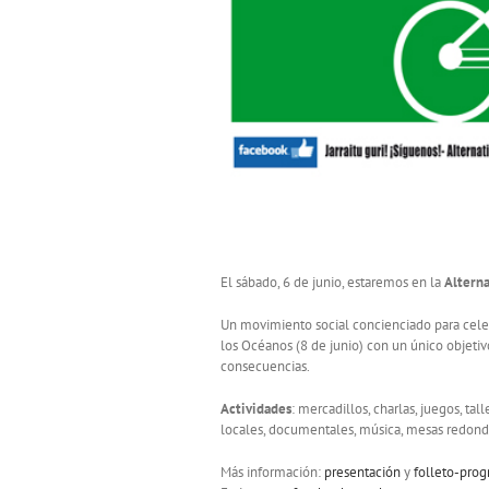
Alternatiben Herrixka Donostian
El sábado, 6 de junio, estaremos en la
Alterna
Un movimiento social concienciado para celeb
los Océanos (8 de junio) con un único objeti
consecuencias.
Actividades
: mercadillos, charlas, juegos, ta
locales, documentales, música, mesas redonda
Más información:
presentación
y
folleto-pro