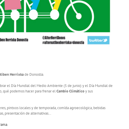
tiben Herrixka
de Donostia.
rar el Día Mundial del Medio Ambiente (5 de junio) y el Día Mundial de
vo, qué podemos hacer para frenar el
Cambio Climático
y sus
lleres, pintxos locales y de temporada, comída agroecológica, bebidas
s, presentación de alternativas…
grama
.