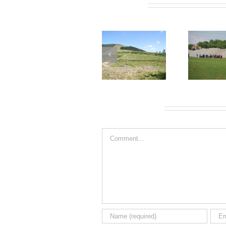
Related Posts
Leave A Comment
Comment