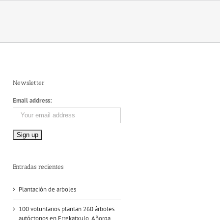
Newsletter
Email address:
Entradas recientes
Plantación de arboles
100 voluntarios plantan 260 árboles
autóctonos en Errekatxulo, Añorga