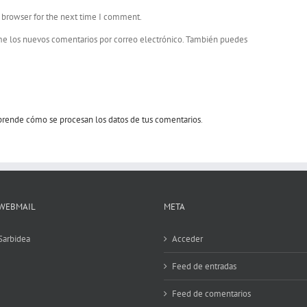
s browser for the next time I comment.
me los nuevos comentarios por correo electrónico. También puedes
rende cómo se procesan los datos de tus comentarios
.
WEBMAIL
META
Sarbidea
Acceder
Feed de entradas
Feed de comentarios