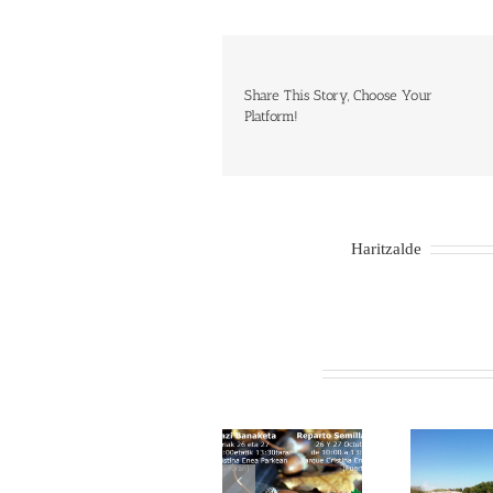
Share This Story, Choose Your
Platform!
About the Author:
Haritzalde
Related Posts