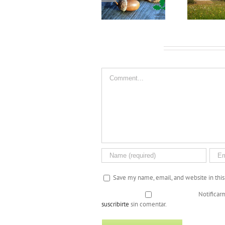
Leave A Comment
Comment
Save my name, email, and website in thi
Notificar
suscribirte
sin comentar.