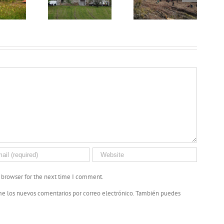
s browser for the next time I comment.
me los nuevos comentarios por correo electrónico. También puedes