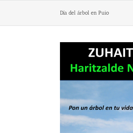
Skip
to
Día del árbol en Puio
content