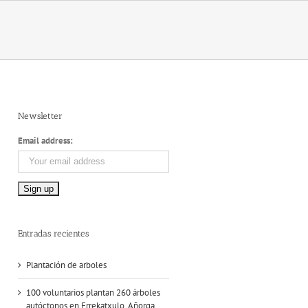
Newsletter
Email address:
Entradas recientes
Plantación de arboles
100 voluntarios plantan 260 árboles
autóctonos en Errekatxulo, Añorga