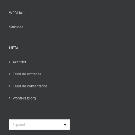
WEBMAIL
Sarbidea
META
Acceder
Feed de entradas
Feed de comentarios
WordPress.org
Español