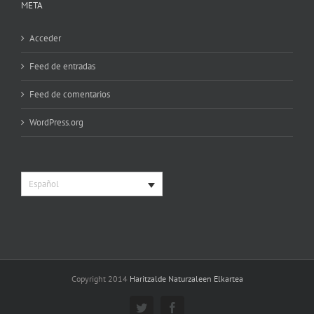
META
Acceder
Feed de entradas
Feed de comentarios
WordPress.org
Español
Copyright 2014
Haritzalde Naturzaleen Elkartea
Twitter
Facebook