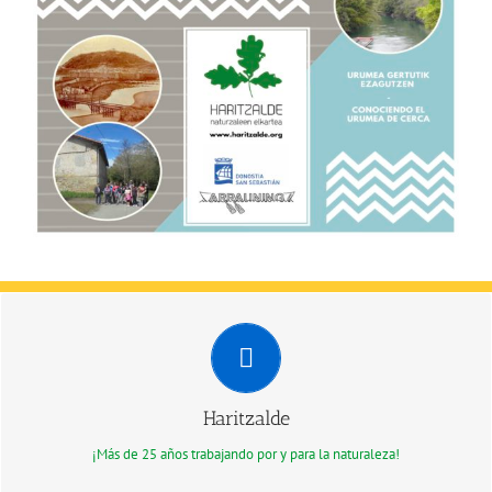
¡HAZTE SOCIO!
Se necesitan voluntarios para colaborar en la conservación de la
naturaleza.
Haritzalde
¡Acércate y participa!
¡Más de 25 años trabajando por y para la naturaleza!