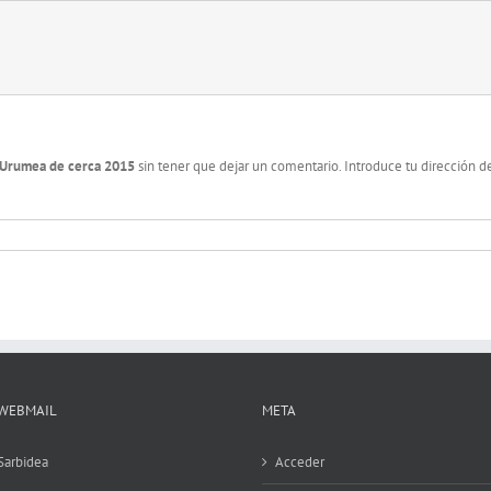
 Urumea de cerca 2015
sin tener que dejar un comentario. Introduce tu dirección de
WEBMAIL
META
Sarbidea
Acceder